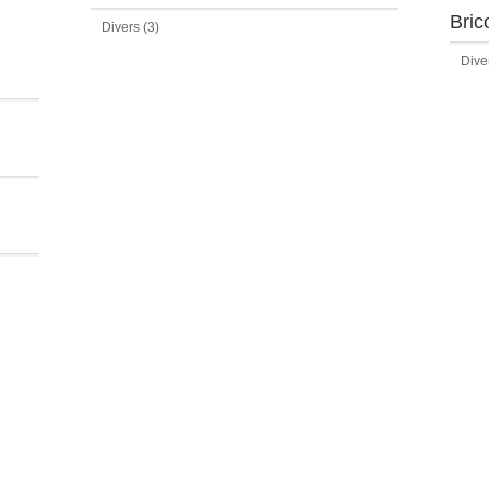
Bric
Divers
(3)
Dive