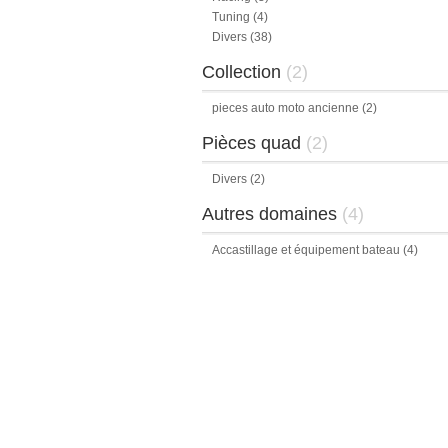
Tuning
(4)
Divers
(38)
Collection
(2)
pieces auto moto ancienne
(2)
Pièces quad
(2)
Divers
(2)
Autres domaines
(4)
Accastillage et équipement bateau
(4)