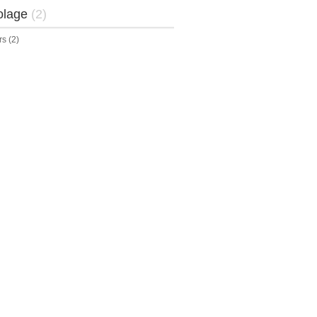
olage
(2)
rs
(2)