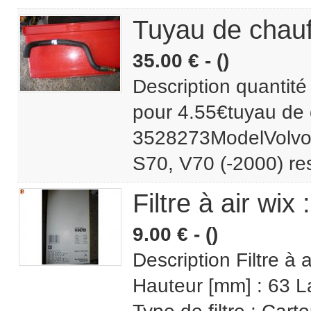
Tuyau de chauf
35.00 € - ()
Description quantité
pour 4.55€tuyau de 
3528273ModelVolvo 8
S70, V70 (-2000) res
Filtre à air w
9.00 € - ()
Description Filtre à 
Hauteur [mm] : 63 L