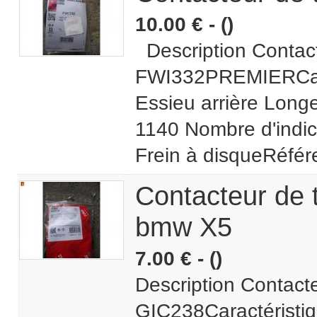
10.00 € - ()
Description Contac
FWI332PREMIERCarac
Essieu arrière Longe
1140 Nombre d'indica
Frein à disqueRéfér
Contacteur de
bmw X5
7.00 € - ()
Description Contact
GIC238Caractéristiq