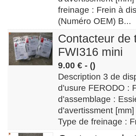
freinage : Frein à 
(Numéro OEM) B...
Contacteur de
FWI316 mini
9.00 € - ()
Description 3 de dis
d'usure FERODO : 
d'assemblage : Essi
d'avertissment [mm] 
Type de freinage : F