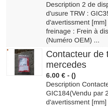
Description 2 de dis
d'usure TRW : GIC35
d'avertissment [mm]
freinage : Frein à 
(Numéro OEM) ...
Contacteur de
mercedes
6.00 € - ()
Description Contact
GIC184(Vendu par 2)
d'avertissment [mm]