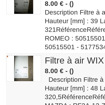
8.00 € - ()
Description Filtre à
Hauteur [mm] : 39 L
321RéférenceRéfér
ROMEO : 50515501 
50515501 - 517753
Filtre à air W
8.00 € - ()
Description Filtre 
Hauteur [mm] : 48 L
320,5RéférenceRéfé