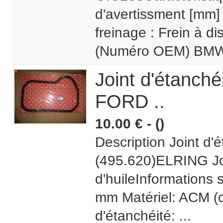
d'avertissment [mm]
freinage : Frein à 
(Numéro OEM) BMW 
Joint d'étanché
FORD ..
10.00 € - ()
Description Joint d'
(495.620)ELRING Joi
d'huileInformations 
mm Matériel: ACM (c
d'étanchéité: ...