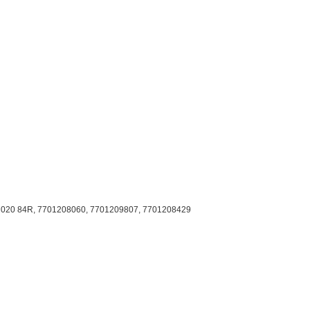
 020 84R, 7701208060, 7701209807, 7701208429